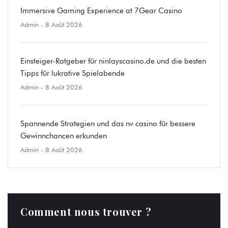
Immersive Gaming Experience at 7Gear Casino
Admin
- 8 Août 2026
Einsteiger-Ratgeber für ninlayscasino.de und die besten
Tipps für lukrative Spielabende
Admin
- 8 Août 2026
Spannende Strategien und das nv casino für bessere
Gewinnchancen erkunden
Admin
- 8 Août 2026
Comment nous trouver ?