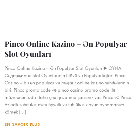
Pinco Online Kazino – Ən Populyar
Slot Oyunları
Pinco Online Kazino – Ən Populyar Slot Oyunları ▶️ OYNA
Содержимое Slot Oyunlarının Növü və Populyarlıqları Pinco
Casino – bu ən populyar və məşhur online kazino səhifələrinin
biri. Pinco promo code və pinco casino promo code ilə
məzmununuzda daha çox qazanma şansınız var. Pinco və Pinco
Az adlı səhifələr, məsuliyyətli və təhlükəsiz oyun oynamanıza
kömək […]
EN SAVOIR PLUS