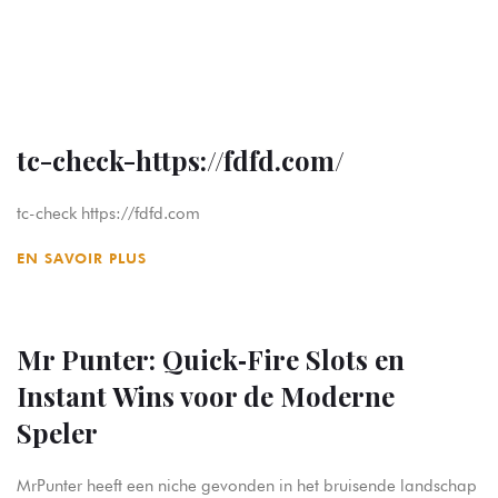
tc-check-https://fdfd.com/
tc-check https://fdfd.com
EN SAVOIR PLUS
Mr Punter: Quick‑Fire Slots en
Instant Wins voor de Moderne
Speler
MrPunter heeft een niche gevonden in het bruisende landschap