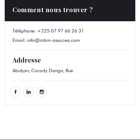
Comment nous trouver ?
Téléphone:
+225 07 97 66 26 31
Email:
info@mbm-associes.com
Addresse
Abidjan, Cocody Danga, Rue