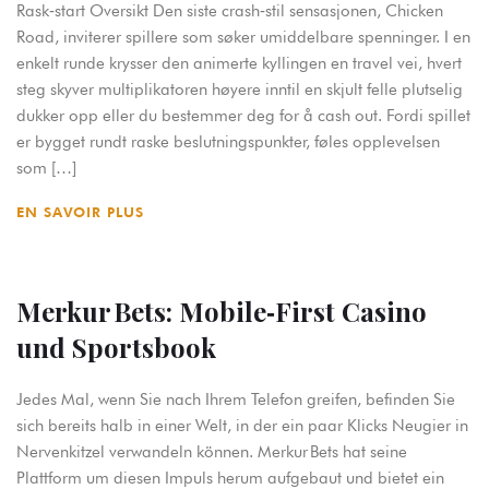
Rask‑start Oversikt Den siste crash‑stil sensasjonen, Chicken
Road, inviterer spillere som søker umiddelbare spenninger. I en
enkelt runde krysser den animerte kyllingen en travel vei, hvert
steg skyver multiplikatoren høyere inntil en skjult felle plutselig
dukker opp eller du bestemmer deg for å cash out. Fordi spillet
er bygget rundt raske beslutningspunkter, føles opplevelsen
som […]
EN SAVOIR PLUS
Merkur Bets: Mobile‑First Casino
und Sportsbook
Jedes Mal, wenn Sie nach Ihrem Telefon greifen, befinden Sie
sich bereits halb in einer Welt, in der ein paar Klicks Neugier in
Nervenkitzel verwandeln können. Merkur Bets hat seine
Plattform um diesen Impuls herum aufgebaut und bietet ein