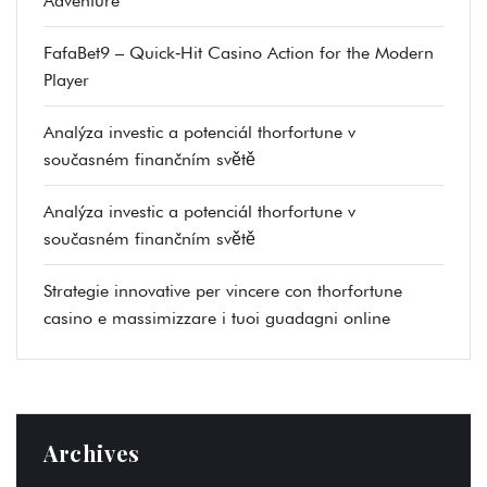
Adventure
FafaBet9 – Quick‑Hit Casino Action for the Modern
Player
Analýza investic a potenciál thorfortune v
současném finančním světě
Analýza investic a potenciál thorfortune v
současném finančním světě
Strategie innovative per vincere con thorfortune
casino e massimizzare i tuoi guadagni online
Archives