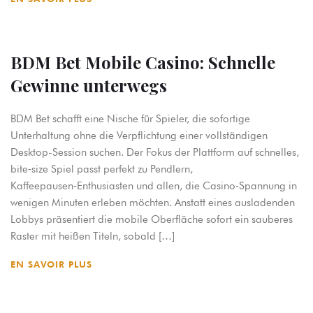
BDM Bet Mobile Casino: Schnelle
Gewinne unterwegs
BDM Bet schafft eine Nische für Spieler, die sofortige
Unterhaltung ohne die Verpflichtung einer vollständigen
Desktop-Session suchen. Der Fokus der Plattform auf schnelles,
bite‑size Spiel passt perfekt zu Pendlern,
Kaffeepausen‑Enthusiasten und allen, die Casino‑Spannung in
wenigen Minuten erleben möchten. Anstatt eines ausladenden
Lobbys präsentiert die mobile Oberfläche sofort ein sauberes
Raster mit heißen Titeln, sobald […]
EN SAVOIR PLUS