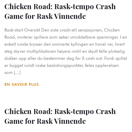
Chicken Road: Rask‑tempo Crash
Game for Rask Vinnende
Rask‑start Oversikt Den siste crash‑stil sensasjonen, Chicken
Road, inviterer spillere som søker umiddelbare spenninger. I en
enkelt runde krysser den animerte kyllingen en travel vei, hvert
steg skyver multiplikatoren høyere inntil en skjult felle plutselig
dukker opp eller du bestemmer deg for å cash out. Fordi spillet
er bygget rundt raske beslutningspunkter, føles opplevelsen
som […]
EN SAVOIR PLUS
Chicken Road: Rask‑tempo Crash
Game for Rask Vinnende