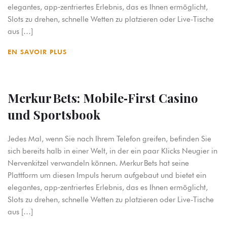
elegantes, app‑zentriertes Erlebnis, das es Ihnen ermöglicht,
Slots zu drehen, schnelle Wetten zu platzieren oder Live-Tische
aus […]
EN SAVOIR PLUS
Merkur Bets: Mobile‑First Casino
und Sportsbook
Jedes Mal, wenn Sie nach Ihrem Telefon greifen, befinden Sie
sich bereits halb in einer Welt, in der ein paar Klicks Neugier in
Nervenkitzel verwandeln können. Merkur Bets hat seine
Plattform um diesen Impuls herum aufgebaut und bietet ein
elegantes, app‑zentriertes Erlebnis, das es Ihnen ermöglicht,
Slots zu drehen, schnelle Wetten zu platzieren oder Live-Tische
aus […]