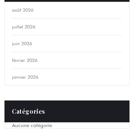
août 2026
juillet 2026
juin 2026
février 2026
janvier 2026
Catégories
Aucune catégorie