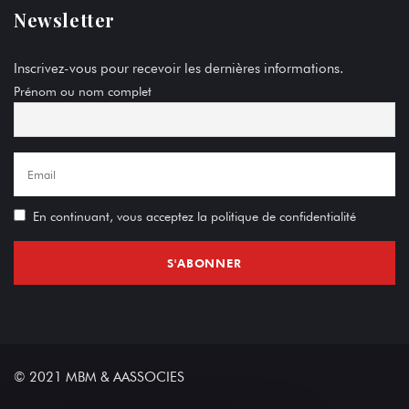
Newsletter
Inscrivez-vous pour recevoir les dernières informations.
Prénom ou nom complet
En continuant, vous acceptez la politique de confidentialité
© 2021 MBM & AASSOCIES