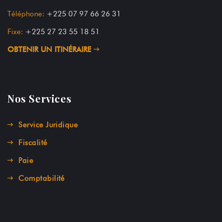
Téléphone:
+225 07 97 66 26 31
Fixe:
+225 27 23 55 18 51
OBTENIR UN ITINÉRAIRE
Nos Services
Service Juridique
Fiscalité
Paie
Comptabilité