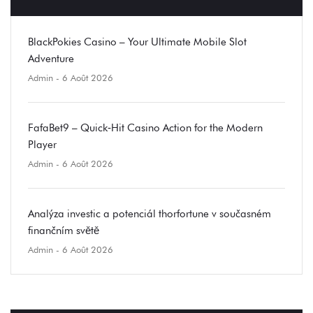
BlackPokies Casino – Your Ultimate Mobile Slot
Adventure
Admin
- 6 Août 2026
FafaBet9 – Quick‑Hit Casino Action for the Modern
Player
Admin
- 6 Août 2026
Analýza investic a potenciál thorfortune v současném
finančním světě
Admin
- 6 Août 2026