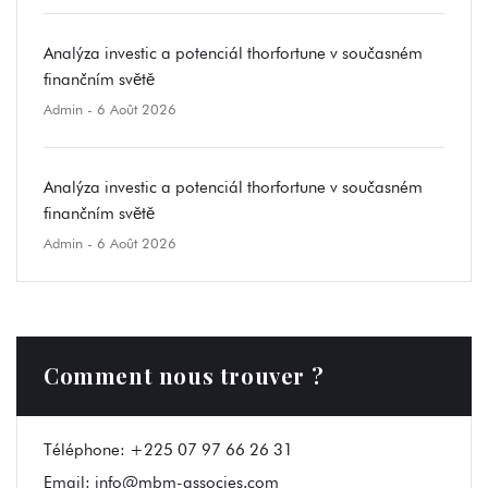
Analýza investic a potenciál thorfortune v současném
finančním světě
Admin
- 6 Août 2026
Analýza investic a potenciál thorfortune v současném
finančním světě
Admin
- 6 Août 2026
Comment nous trouver ?
Téléphone:
+225 07 97 66 26 31
Email:
info@mbm-associes.com