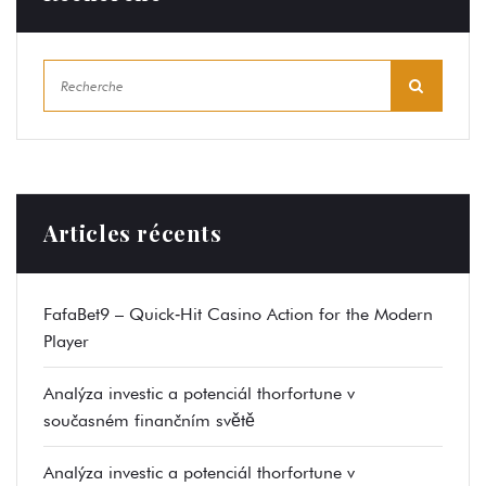
Articles récents
FafaBet9 – Quick‑Hit Casino Action for the Modern
Player
Analýza investic a potenciál thorfortune v
současném finančním světě
Analýza investic a potenciál thorfortune v