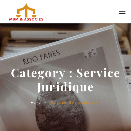
Category :
Service
Juridique
Home
Categories
Service Juridique