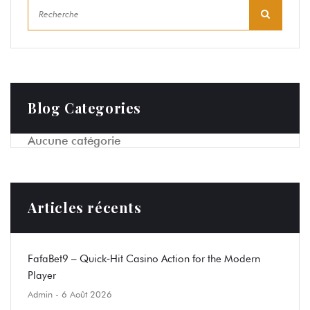
Blog Categories
Aucune catégorie
Articles récents
FafaBet9 – Quick‑Hit Casino Action for the Modern
Player
Admin
- 6 Août 2026